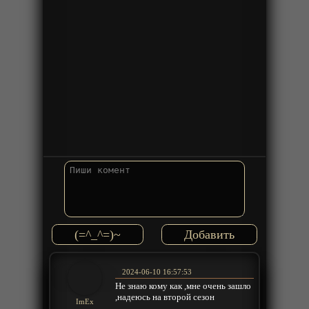
(=^_^=)~
2024-06-10 16:57:53
Не знаю кому как ,мне очень зашло
,надеюсь на второй сезон
ImEx