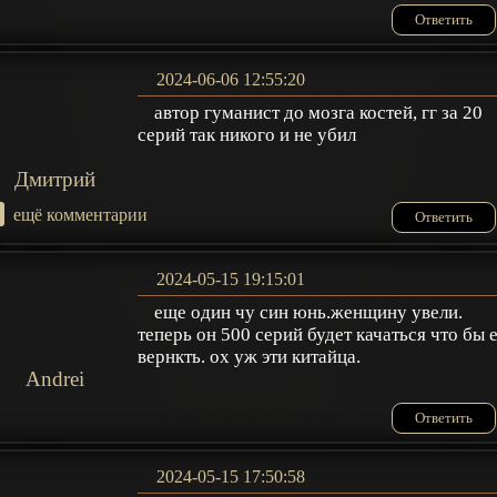
Ответить
2024-06-06 12:55:20
автор гуманист до мозга костей, гг за 20
серий так никого и не убил
Дмитрий
+
ещё комментарии
Ответить
2024-05-15 19:15:01
еще один чу син юнь.женщину увели.
теперь он 500 серий будет качаться что бы 
вернкть. ох уж эти китайца.
Andrei
Ответить
2024-05-15 17:50:58