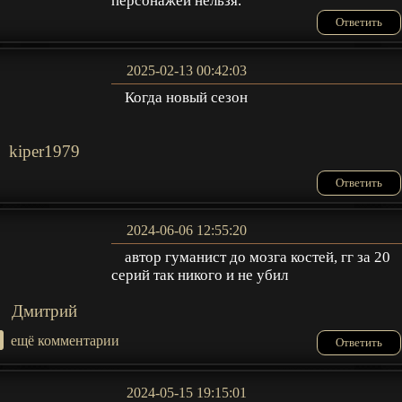
персонажей нельзя.
Ответить
2025-02-13 00:42:03
Когда новый сезон
kiper1979
Ответить
2024-06-06 12:55:20
автор гуманист до мозга костей, гг за 20
серий так никого и не убил
Дмитрий
+
ещё комментарии
Ответить
2024-05-15 19:15:01