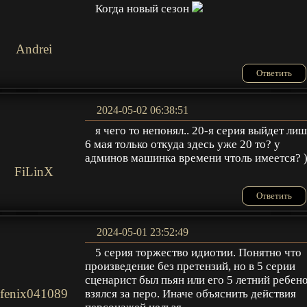
Когда новый сезон
Andrei
Ответить
2024-05-02 06:38:51
я чего то непонял.. 20-я серия выйдет ли
6 мая только откуда здесь уже 20 то? у
админов машинка времени чтоль имеется? )
FiLinX
Ответить
2024-05-01 23:52:49
5 серия торжество идиотии. Понятно что
произведение без претензий, но в 5 серии
сценарист был пьян или его 5 летний ребен
fenix041089
взялся за перо. Иначе объяснить действия