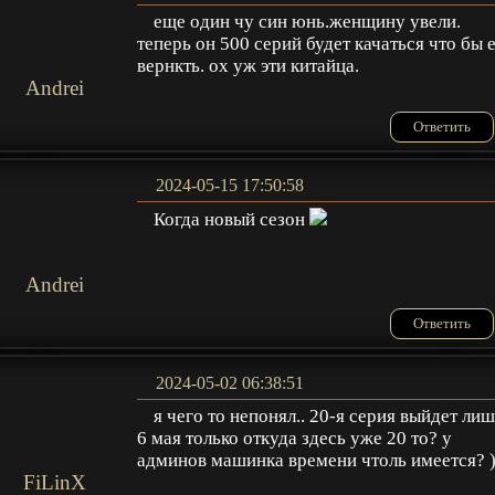
еще один чу син юнь.женщину увели.
теперь он 500 серий будет качаться что бы 
вернкть. ох уж эти китайца.
Andrei
Ответить
2024-05-15 17:50:58
Когда новый сезон
Andrei
Ответить
2024-05-02 06:38:51
я чего то непонял.. 20-я серия выйдет ли
6 мая только откуда здесь уже 20 то? у
админов машинка времени чтоль имеется? )
FiLinX