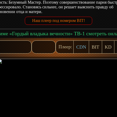
ость: Безумный Мастер. Поэтому совершенствование парня быст
ессировало. Становясь сильнее, он решает выяснить правду об
новении отца и матери.
Наш плеер под номером BIT!
име «Гордый владыка вечности» ТВ-1 смотреть онл
Плеер:
CDN
BIT
KD