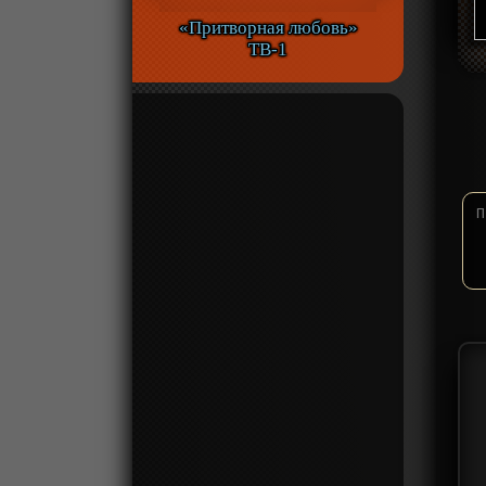
«Притворная любовь»
ТВ-1