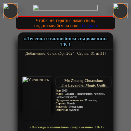
Чтобы не терять с нами связь,
подписывайся на наш
Telegram
«Легенда о волшебном снаряжении»
ТВ-1
Добавленно: 05 октября 2024 | Серии: [31 из 31]
Mo Zhuang Chuanshuo
The Legend of Magic Outfit
Год:
2023
Жанр:
Экшен, Приключения, Фентези,
Боевые искусства
Продолжительность:
31 эпизод
Страна:
Китай
Режиссёр:
Неизвестно
Озвучка:
Дубляж
«Легенда о волшебном снаряжении» ТВ-1 -