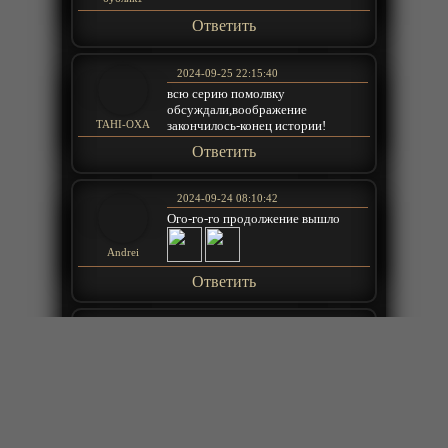
Ответить
2024-09-25 22:15:40
всю серию помолвку
обсуждали,воображение
закончилось-конец истории!
TAHI-OXA
Ответить
2024-09-24 08:10:42
Ого-го-го продолжение вышло
Andrei
Ответить
2024-07-15 21:08:27
на самом деле когда уже
продолжение
AllWolf
Ответить