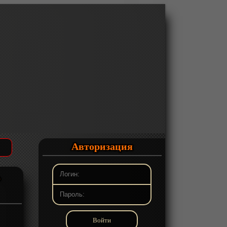
Авторизация
»