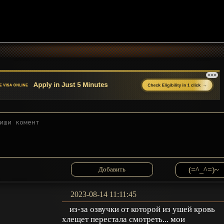
(=^_^=)~
2023-08-14 11:11:45
из-за озвучки от которой из ушей кровь
хлещет перестала смотреть... мои