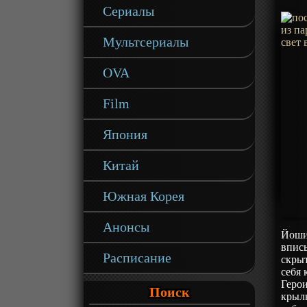
Сериалы
Мультсериалы
OVA
Film
Япония
Китай
Южная Корея
Анонсы
Йоши
вписы
Расписание
скрыт
себя 
Геро
Поиск
крыл