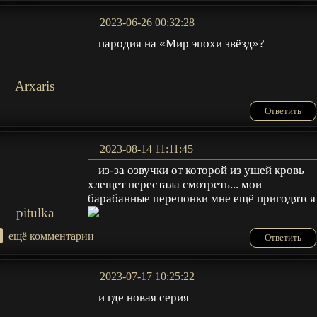
2023-06-26 00:32:28
пародия на «Мир эпохи звёзд»?
Arxaris
Ответить
2023-08-14 11:11:45
из-за озвучки от которой из ушей кровь
хлещет перестала смотреть... мои
барабанные перепонки мне ещё пригодятся
pitulka
+
ещё комментарии
Ответить
2023-07-17 10:25:22
и где новая серия