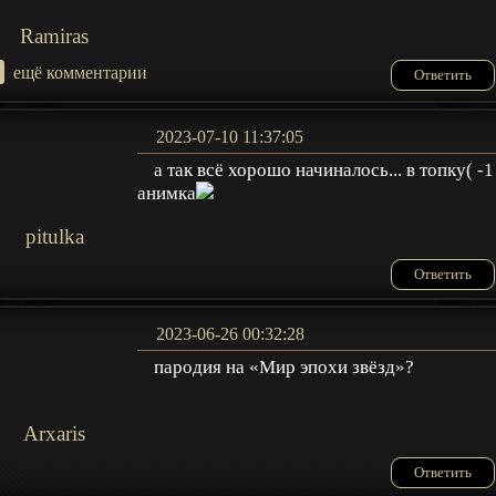
Ramiras
+
ещё комментарии
Ответить
2023-07-10 11:37:05
а так всё хорошо начиналось... в топку( -1
анимка
pitulka
Ответить
2023-06-26 00:32:28
пародия на «Мир эпохи звёзд»?
Arxaris
Ответить