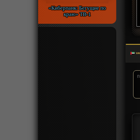
«Киберпанк: Бегущие по
краю» ТВ-1