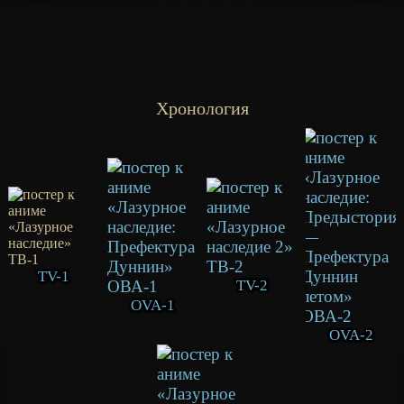
Хронология
TV-1
TV-2
OVA-1
OVA-2