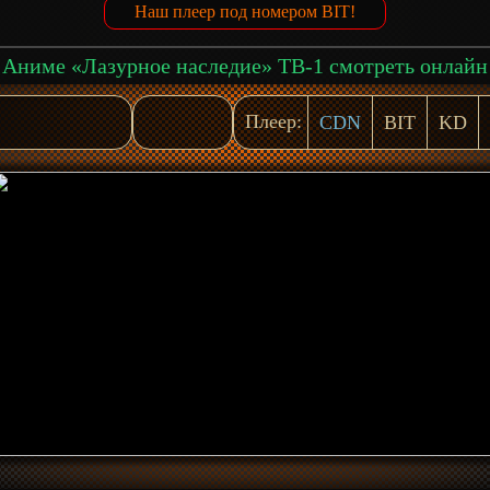
Наш плеер под номером BIT!
Аниме «Лазурное наследие» ТВ-1 смотреть онлайн
Плеер:
CDN
BIT
KD