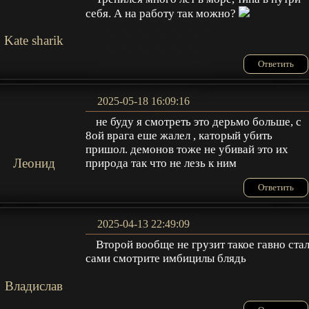
себя. А на работу так можно?
Kate sharik
Ответить
2025-05-18 16:09:16
не буду я смотреть это дерьмо больше, с
8ой врага еше жалел , каторый убить
пришол. демонов тоже не убивай это их
Леонид
природа так что не лезь к ним
Ответить
2025-04-13 22:49:09
Второй вообще не грузит такое гавно ста
сами смотрите имбицилы блядь
Владислав