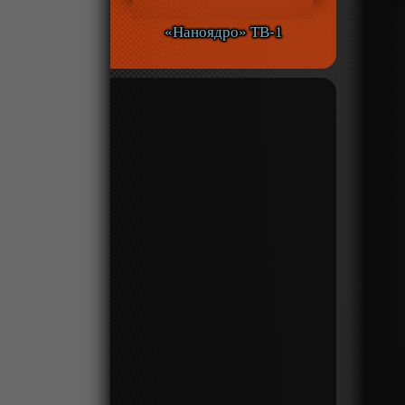
«Наноядро» ТВ-1