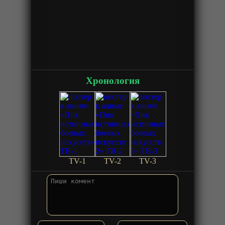
Хронология
TV-1
TV-2
TV-3