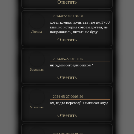
Ответить
2024-07-10 01:36:50
хотел комикс почитать там аж 3700
глав, но история совсем другая, не
понравилась, читать не буду
Леонид
Ответить
2024-05-27 00:10:25
нк будем сегодня сексом?
Stressman
Ответить
2024-05-27 00:03:20
ох, кодта перевод? я написал когда
Stressman
Ответить