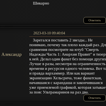
Шикарно
Ответить
2023-03-10 09:40:04
Зарегался поставить 2 звезды... Не
понимаю, почему так плохо каждый раз. Дл
сравнения посмотрите на ютуб "Смерть
Александр
Надежды Часть 1: Анархия Правит" и тизе
к ней. Делал один фанат без помощи других
Лучше в разы, несмотря на ограниченность
времени и ресурсов одного человека. Вот т
и правда вархаммер. Или как вариант
экранизацию Хельсрича, тоже фанатская,
начавшаяся с карандаша и закончившаяся
уже приемлемой графикой, которая затыкае
за пояс Ультрамаринов на раз два.
Ответить