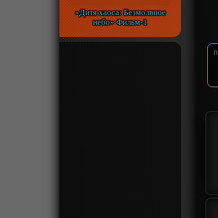
«Дитя хаоса: Безмолвное
небо» Фильм-1