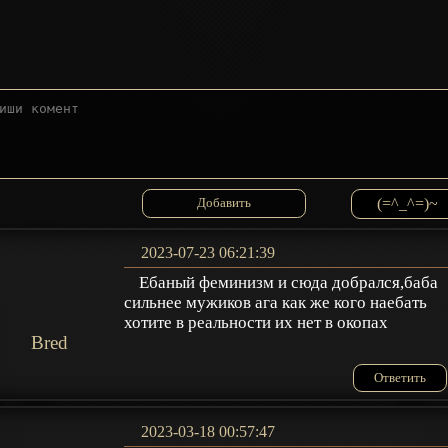
(=^_^=)~
2023-07-23 06:21:39
Ебаный феминизм и сюда добрался,баба
сильнее мужиков ага как же кого наебать
хотите в реальности их нет в окопах
Bred
Ответить
2023-03-18 00:57:47