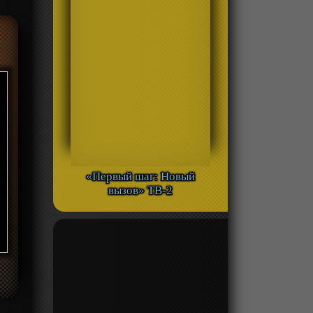
«Первый шаг: Новый
вызов» ТВ-2