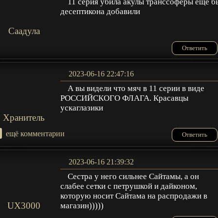
11 серия убила акулы транссоферы ещё б
десептикона добавили
Саадула
Ответить
2023-06-16 22:47:16
А вы видели что мяч в 11 серии в виде
РОССИЙСКОГО ФЛАГА. Красавцы
ускаглазики
Хранитель
+
ещё комментарии
Ответить
2023-06-16 21:39:32
Сестра у него сильнее Сайтамы, а он
слабее сетки с петрушкой и дайконом,
которую носит Сайтама на распродажи в
UX3000
магазин)))))