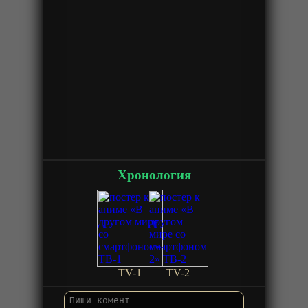
Хронология
TV-1
TV-2