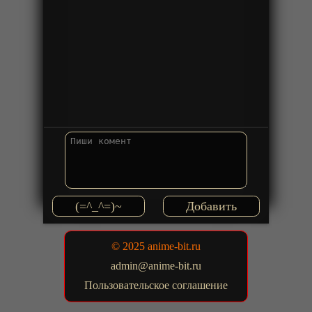
(=^_^=)~
© 2025 anime-bit.ru
admin@anime-bit.ru
Пользовательское соглашение