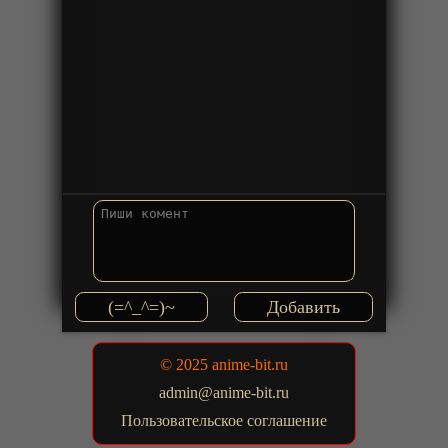
(=^_^=)~
© 2025 anime-bit.ru
admin@anime-bit.ru
Пользовательское соглашение