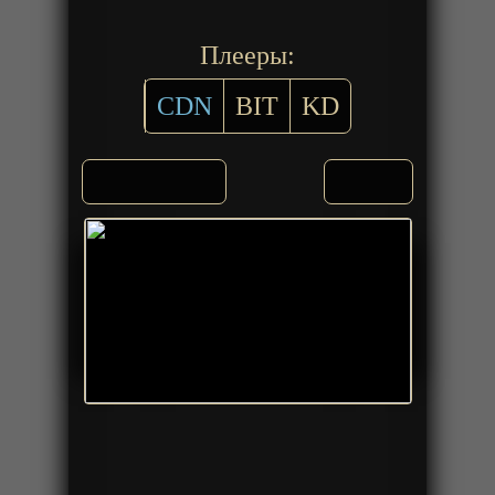
Плееры:
CDN
BIT
KD