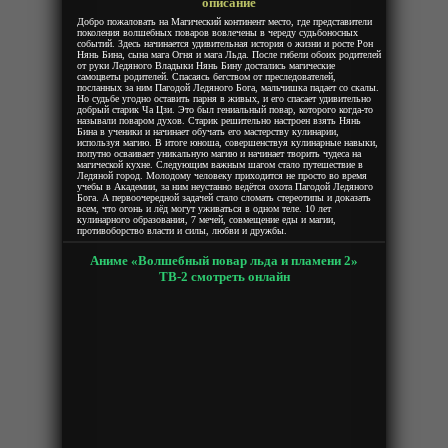
описание
Добро пожаловать на Магический континент место, где представители
поколения волшебных поваров вовлечены в череду судьбоносных
событий. Здесь начинается удивительная история о жизни и росте Рон
Нянь Бина, сына мага Огня и мага Льда. После гибели обоих родителей
от руки Ледяного Владыки Нянь Бину достались магические
самоцветы родителей. Спасаясь бегством от преследователей,
посланных за ним Пагодой Ледяного Бога, мальчишка падает со скалы.
Но судьбе угодно оставить парня в живых, и его спасает удивительно
добрый старик Ча Цзи. Это был гениальный повар, которого когда-то
называли поваром духов. Старик решительно настроен взять Нянь
Бина в ученики и начинает обучать его мастерству кулинарии,
используя магию. В итоге юноша, совершенствуя кулинарные навыки,
попутно осваивает уникальную магию и начинает творить чудеса на
магической кухне. Следующим важным шагом стало путешествие в
Ледяной город. Молодому человеку приходится не просто во время
учебы в Академии, за ним неустанно ведётся охота Пагодой Ледяного
Бога. А первоочередной задачей стало сломать стереотипы и доказать
всем, что огонь и лёд могут уживаться в одном теле. 10 лет
кулинарного образования, 7 мечей, совмещение еды и магии,
противоборство власти и силы, любви и дружбы.
Аниме «Волшебный повар льда и пламени 2»
ТВ-2 смотреть онлайн