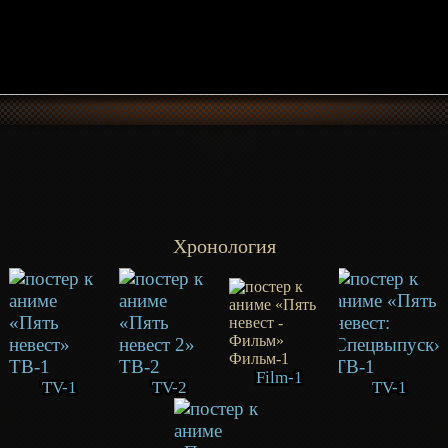
Хронология
Film-1
TV-1
TV-2
TV-1