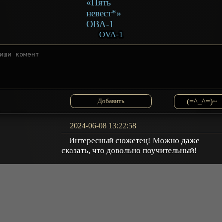
OVA-1
(=^_^=)~
2024-06-08 13:22:58
Интересный сюжетец! Можно даже
сказать, что довольно поучительный!
Валентин
Ответить
2022-10-31 23:18:57