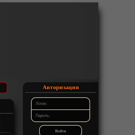
Авторизация