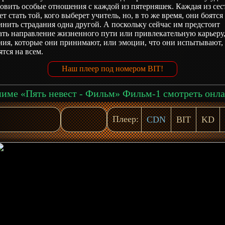
овить особые отношения с каждой из пятерняшек. Каждая из сес
т стать той, кого выберет учитель, но, в то же время, они боятся
нить страдания одна другой. А поскольку сейчас им предстоит
ать направление жизненного пути или привлекательную карьеру
ния, которые они принимают, или эмоции, что они испытывают,
ятся на всем.
Наш плеер под номером BIT!
име «Пять невест - Фильм» Фильм-1 смотреть онл
Плеер:
CDN
BIT
KD