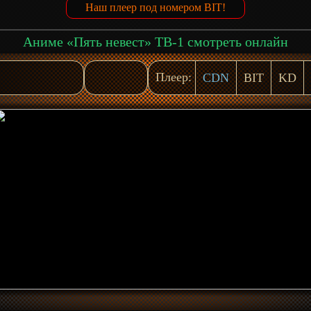
Наш плеер под номером BIT!
Аниме «Пять невест» ТВ-1 смотреть онлайн
Плеер:
CDN
BIT
KD