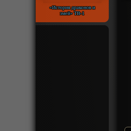
«История драконов и
змей» ТВ-1