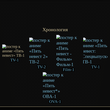
Хронология
TV-1
TV-2
TV-1
Film-1
OVA-1