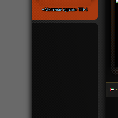
«Местные идолы» ТВ-1