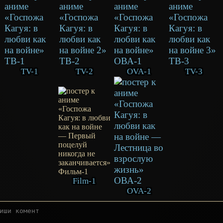
TV-1
TV-2
OVA-1
TV-3
Film-1
OVA-2