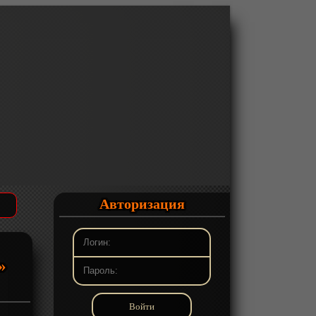
Авторизация
»