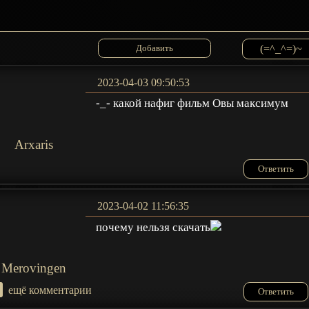
(=^_^=)~
2023-04-03 09:50:53
-_- какой нафиг фильм Овы максимум
Arxaris
Ответить
2023-04-02 11:56:35
почему нельзя скачать
Merovingen
+
ещё комментарии
Ответить