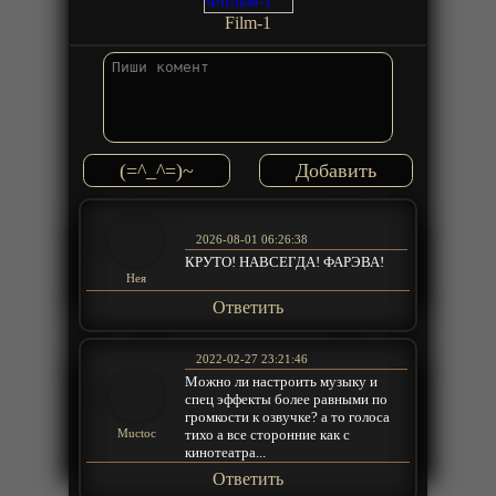
Film-1
(=^_^=)~
2026-08-01 06:26:38
КРУТО! НАВСЕГДА! ФАРЭВА!
Нея
Ответить
2022-02-27 23:21:46
Можно ли настроить музыку и
спец эффекты более равными по
громкости к озвучке? а то голоса
тихо а все сторонние как с
Muctoc
кинотеатра...
Ответить