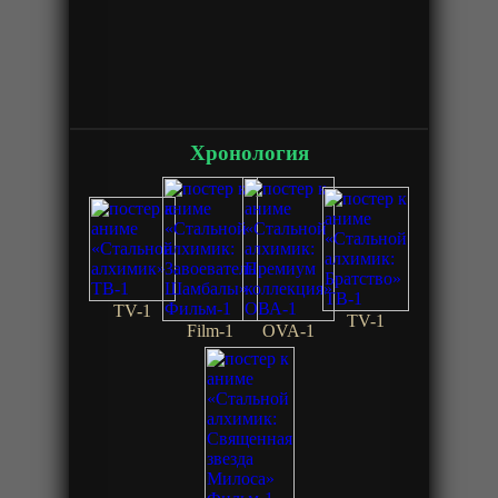
Хронология
TV-1
TV-1
Film-1
OVA-1