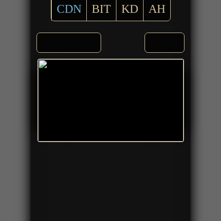
CDN
BIT
KD
AH