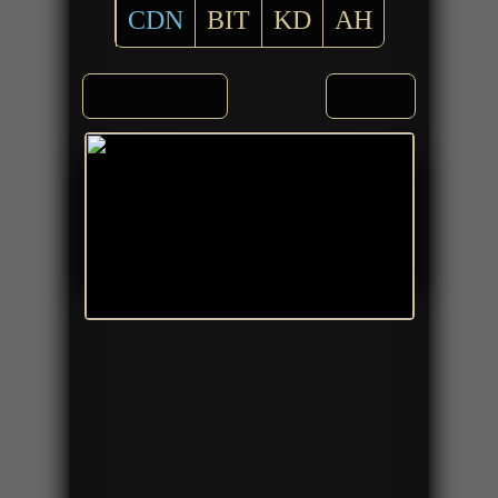
CDN
BIT
KD
AH