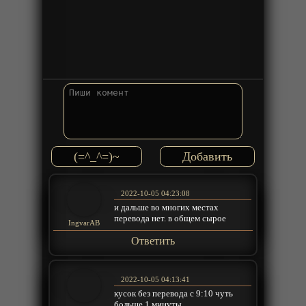
(=^_^=)~
2022-10-05 04:23:08
и дальше во многих местах
перевода нет. в общем сырое
IngvarAB
Ответить
2022-10-05 04:13:41
кусок без перевода с 9:10 чуть
больше 1 минуты