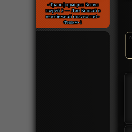
«Трансформеры: Битвы
зверей 2 — Лио Конвой в
неизбежной опасности!»
Фильм-1