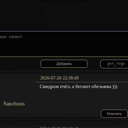
(=^_^=)~
2026-07-20 22:38:49
Синдром пчёл, а бегают обезьяны )))
Sanchous
Ответить