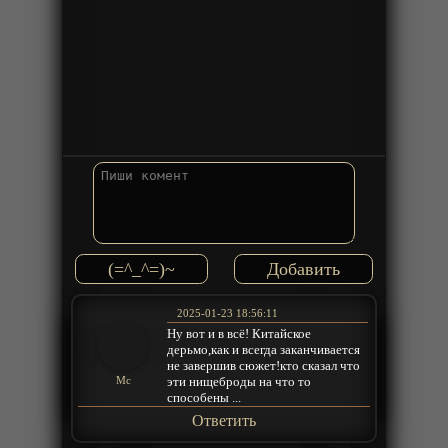
(=^_^=)~
2025-01-23 18:56:11
Ну вот и в всё! Китайское
дерьмо,как и всегда заканчивается
не завершив сюжет!кто сказал что
эти нищеброды на что то
Мс
способены ...
Ответить