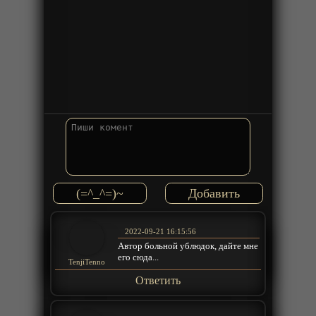
(=^_^=)~
2022-09-21 16:15:56
Автор больной ублюдок, дайте мне
его сюда...
TenjiTenno
Ответить