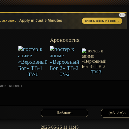
Хронология
TV-3
TV-1
TV-2
(=^_^=)~
2026-06-26 11:11:45