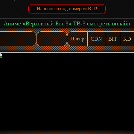
Наш плеер под номером BIT!
Аниме «Верховный Бог 3» ТВ-3 смотреть онлайн
Плеер:
CDN
BIT
KD