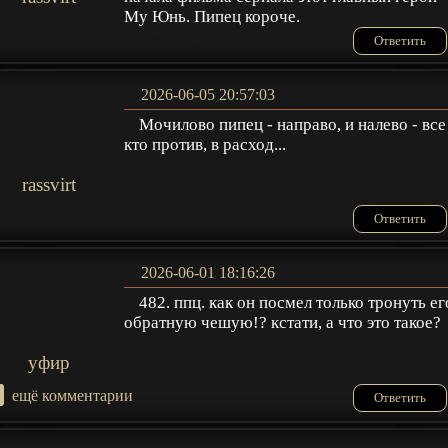
Му Юнь. Пипец короче.
Ответить
2026-06-05 20:57:03
Мочилово пипец - направо, и налево - все
кто против, в расход...
rassvirt
Ответить
2026-06-01 18:16:26
482. ппц. как он посмел только тронуть ег
обратную чешую!? кстати, а что это такое?
уфир
+
ещё комментарии
Ответить