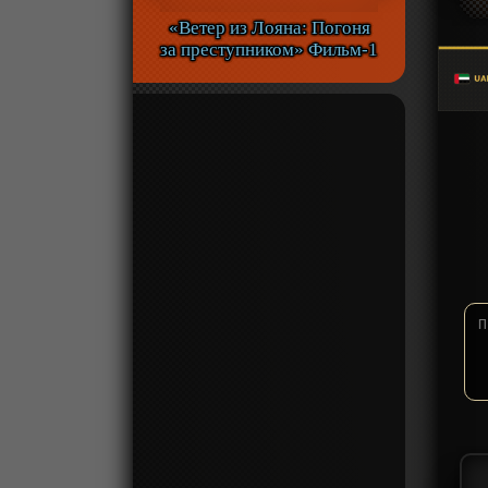
«Ветер из Лояна: Погоня
за преступником» Фильм-1