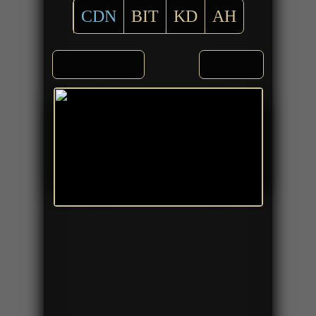
CDN
BIT
KD
AH