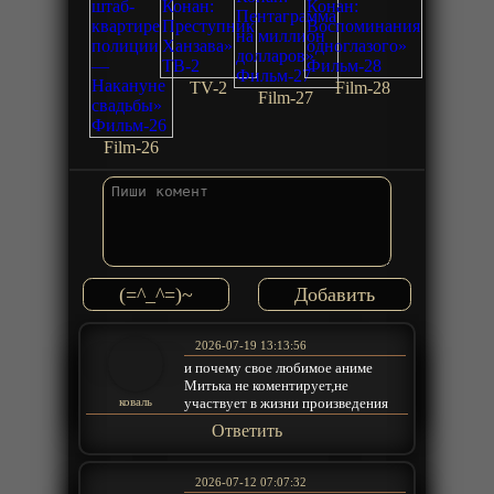
TV-2
Film-28
Film-27
Film-26
(=^_^=)~
2026-07-19 13:13:56
и почему свое любимое аниме
Митька не коментирует,не
участвует в жизни произведения
коваль
Ответить
2026-07-12 07:07:32