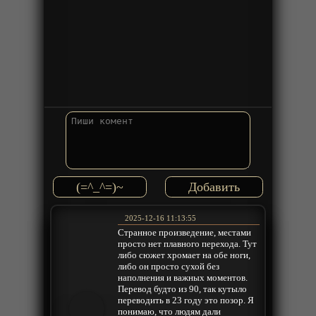
(=^_^=)~
2025-12-16 11:13:55
Странное произведение, местами
просто нет плавного перехода. Тут
либо сюжет хромает на обе ноги,
либо он просто сухой без
наполнения и важных моментов.
Перевод будто из 90, так кутыло
переводить в 23 году это позор. Я
понимаю, что людям дали