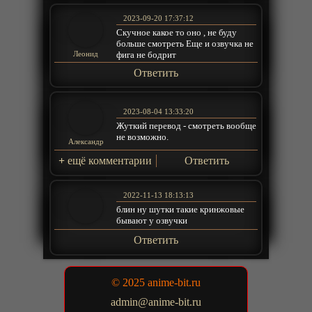
2023-09-20 17:37:12
Скучное какое то оно , не буду
больше смотреть Еще и озвучка не
фига не бодрит
Леонид
Ответить
2023-08-04 13:33:20
Жуткий перевод - смотреть вообще
не возможно.
Александр
+
ещё комментарии
Ответить
2022-11-13 18:13:13
блин ну шутки такие кринжовые
бывают у озвучки
Ответить
© 2025 anime-bit.ru
admin@anime-bit.ru