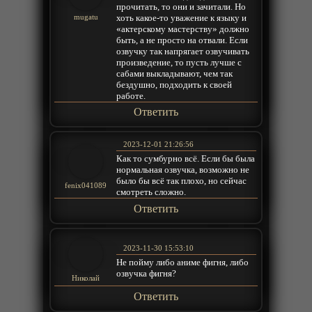
прочитать, то они и зачитали. Но
хоть какое-то уважение к языку и
mugatu
«актерскому мастерству» должно
быть, а не просто на отвали. Если
озвучку так напрягает озвучивать
произведение, то пусть лучше с
сабами выкладывают, чем так
бездушно, подходить к своей
работе.
Ответить
2023-12-01 21:26:56
Как то сумбурно всё. Если бы была
нормальная озвучка, возможно не
было бы всё так плохо, но сейчас
fenix041089
смотреть сложно.
Ответить
2023-11-30 15:53:10
Не пойму либо аниме фигня, либо
озвучка фигня?
Николай
Ответить