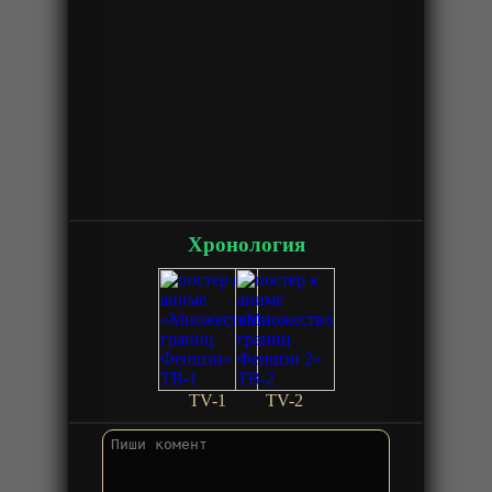
Хронология
TV-1
TV-2