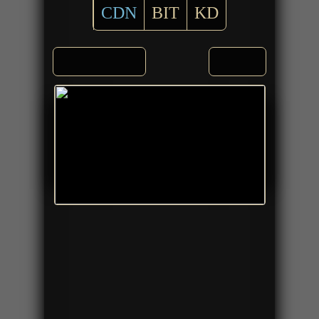
CDN
BIT
KD