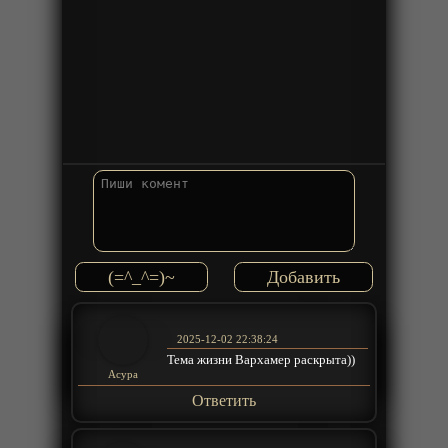
(=^_^=)~
2025-12-02 22:38:24
Тема жизни Вархамер раскрыта))
Acypa
Ответить