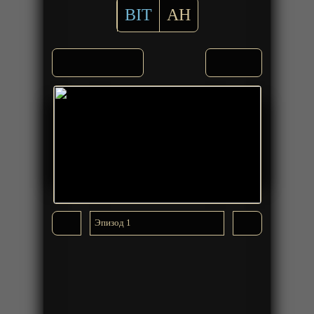
BIT
AH