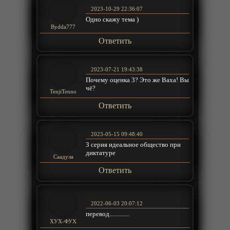
2023-10-29 22:36:07
Одно скажу тема )
Bydda777
Ответить
2023-07-21 19:43:38
Почему оценка 3? Это же Ваха! Вы
чё?
TenjiTenno
Ответить
2023-05-15 09:48:40
3 серия идеальное общество при
диктатуре
Саадула
Ответить
2022-06-03 20:07:12
перевод.............
ХУХ-ФУХ