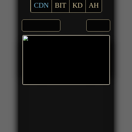
CDN
BIT
KD
AH