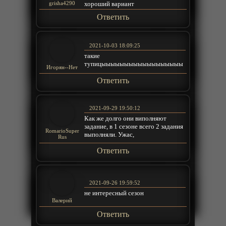
хороший вариант
grisha4290
Ответить
2021-10-03 18:09:25
такие
тупицыыыыыыыыыыыыыыыыыы
Игорян--Нет
Ответить
2021-09-29 19:50:12
Как же долго они виполняют
задание, в 1 сезоне всего 2 задания
RomarioSuper
выполняли. Ужас,
Rus
Ответить
2021-09-26 19:59:52
не интересный сезон
Валерий
Ответить