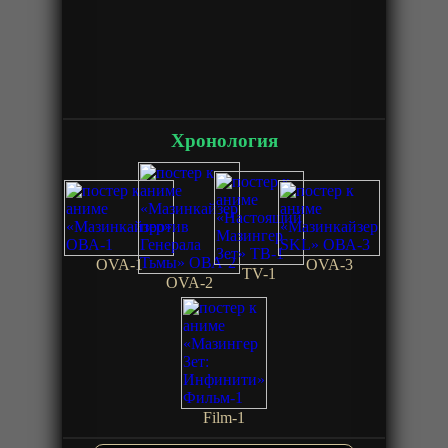
Хронология
OVA-1
OVA-3
TV-1
OVA-2
Film-1