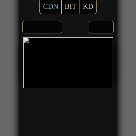
CDN
BIT
KD