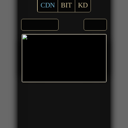
CDN
BIT
KD