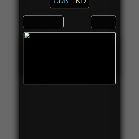
CDN
KD