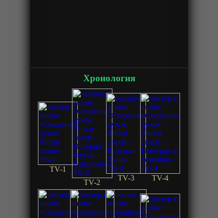
Хронология
TV-1
TV-3
TV-4
TV-2