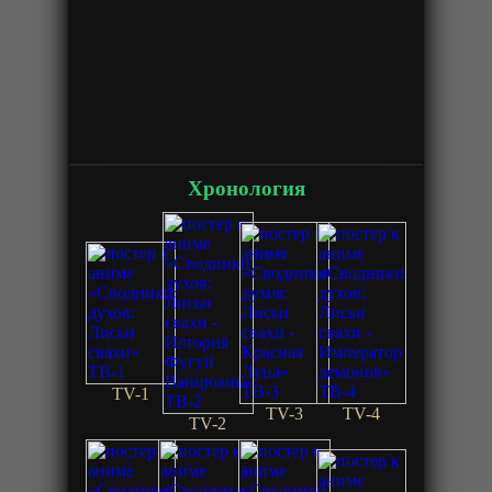
Хронология
TV-1
TV-3
TV-4
TV-2