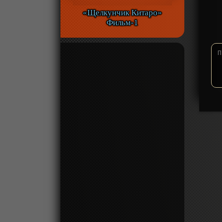
«Щелкунчик Китаро»
Фильм-1