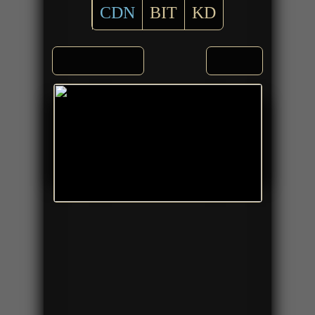
CDN
BIT
KD