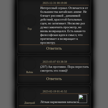
2023-12-31 00:19:00
Интересный сериал. Отличается от
большинства китайских аниме. Не
блещет рисовкой , динамикой
действий, красотой батальных
сцен, но затягивает. Несколко раз
думал закончить просмотр, но
Гор
вновь возвращался. Есть какая-то
философская идея и смысл, что
притягивает и возвращает к
просмотру.
Ответить
2023-03-07 03:38:59
(207) Аж противно. Пора перестать
смотреть это говн@
Robin
Ответить
2023-02-19 01:41:52
Лёгкая наркомания началась
Дмитрий