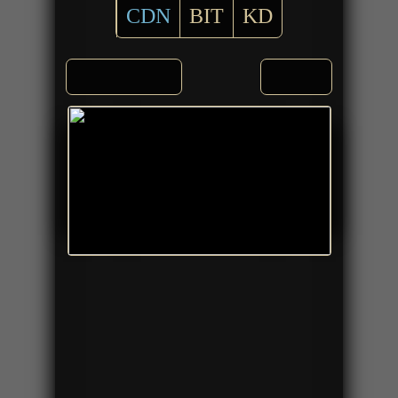
CDN
BIT
KD