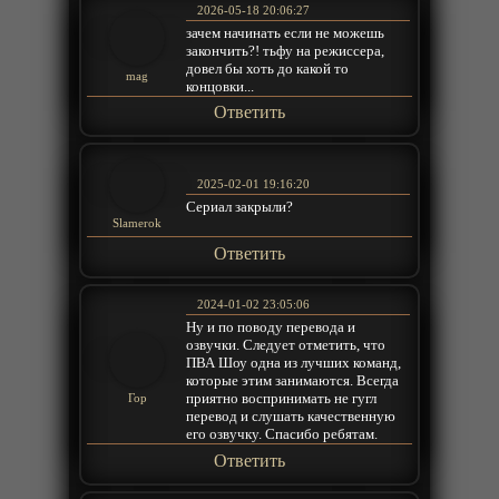
2026-05-18 20:06:27
зачем начинать если не можешь
закончить?! тьфу на режиссера,
довел бы хоть до какой то
mag
концовки...
Ответить
2025-02-01 19:16:20
Сериал закрыли?
Slamerok
Ответить
2024-01-02 23:05:06
Ну и по поводу перевода и
озвучки. Следует отметить, что
ПВА Шоу одна из лучших команд,
которые этим занимаются. Всегда
приятно воспринимать не гугл
Гор
перевод и слушать качественную
его озвучку. Спасибо ребятам.
Ответить