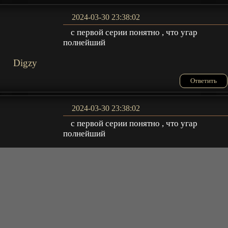
2024-03-30 23:38:02
с первой серии понятно , что угар
полнейший
Digzy
Ответить
2024-03-30 23:38:02
с первой серии понятно , что угар
полнейший
Digzy
Ответить