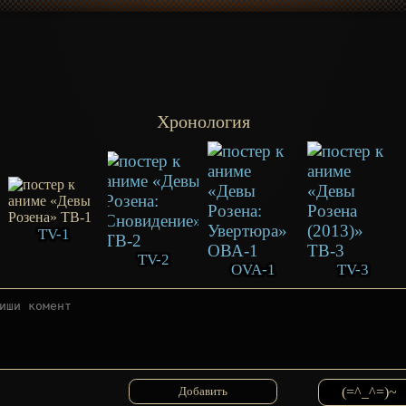
Хронология
TV-1
TV-2
OVA-1
TV-3
(=^_^=)~