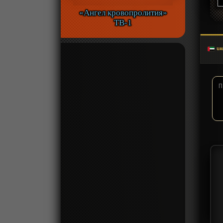
«Ангел кровопролития»
ТВ-1