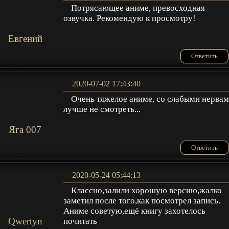
Потрясающее аниме, превосходная
озвучка. Рекомендую к просмотру!
Евгений
Ответить
2020-07-02 17:43:40
Очень тяжелое аниме, со слабыми нерва
лучше не смотреть...
Яга 007
Ответить
2020-05-24 05:44:13
Классно,залили хорошую версию,жалко
заметил после того,как посмотрел запись.
Аниме советую,ещё книгу захотелось
Qwertyn
почитать