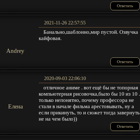
Ответить
2021-11-26 22:57:55
Банально,шаблонно,мир пустой. Озвучка
кайфовая.
Andrey
Ответить
2020-09-03 22:06:10
отличное аниме . вот ещё бы не топорная
компьютерная рисовочка,было бы 10 из 10 
только непонятно, почему профессора не
Елена
стали в начале фильма арестовывать, ну а
если прикинуть, то и сюжет тогда завернуть
не на чем было))
Ответить