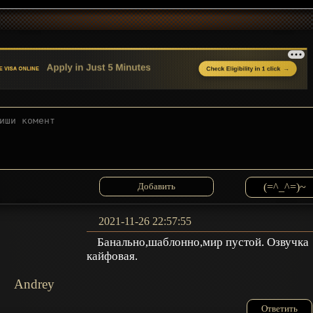
(=^_^=)~
2021-11-26 22:57:55
Банально,шаблонно,мир пустой. Озвучка
кайфовая.
Andrey
Ответить