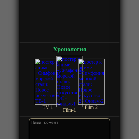
Хронология
TV-1
Film-2
Film-1