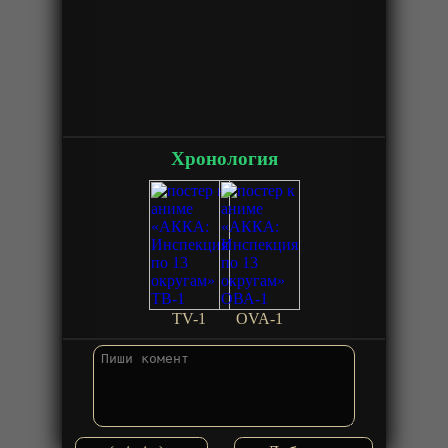
Хронология
TV-1
OVA-1