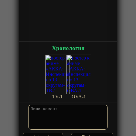
Хронология
TV-1
OVA-1