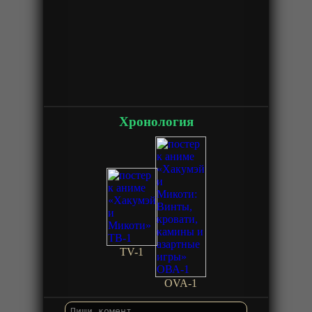
Хронология
TV-1
OVA-1