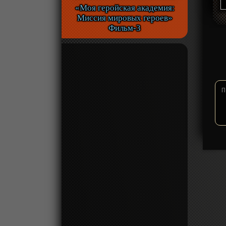
«Моя геройская академия:
Миссия мировых героев»
Фильм-3