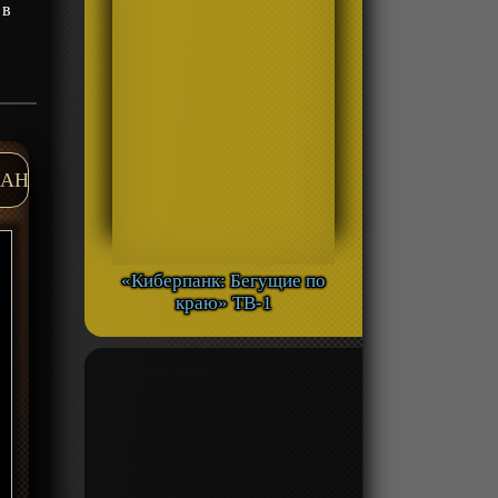
 в
AH
«Киберпанк: Бегущие по
краю» ТВ-1