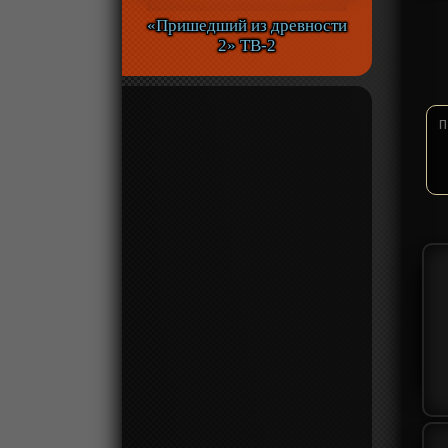
«Пришедший из древности
2» ТВ-2