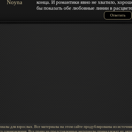
Noyna
конца. И романтики явно не хватило, хорош
бы показать обе любовные линии в расцвет
Ответить
иалы для взрослых. Все материалы на этом сайте продублированы из источни
го ознакомления. Все права на представленные материалы принадлежат их авто