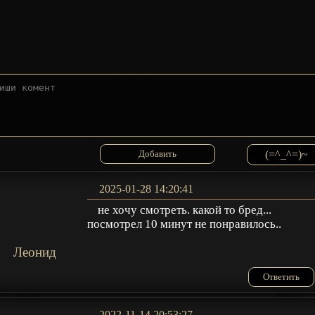
(=^_^=)~
2025-01-28 14:20:41
не хочу смотреть. какой то бред...
посмотрел 10 минут не понравилось..
Леонид
Ответить
2022-11-14 20:53:27