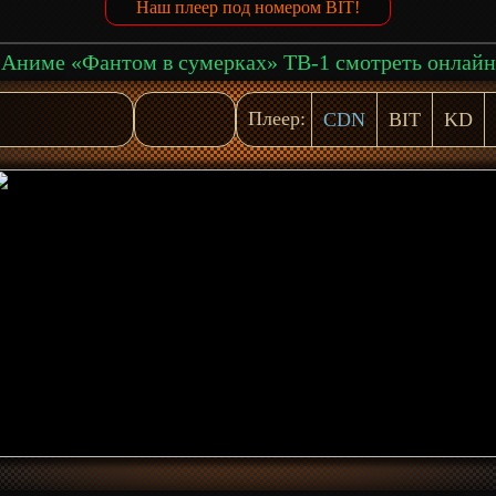
Наш плеер под номером BIT!
Аниме «Фантом в сумерках» ТВ-1 смотреть онлайн
Плеер:
CDN
BIT
KD