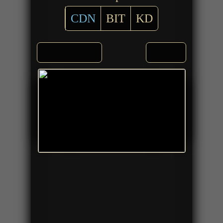
CDN
BIT
KD