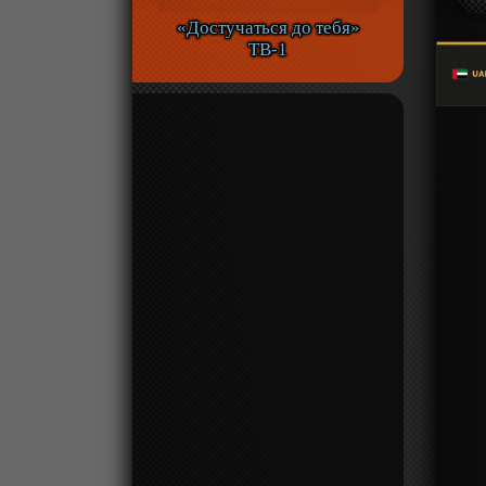
«Достучаться до тебя»
ТВ-1