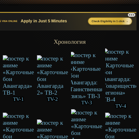
Хронология
TV-1
TV-2
TV-3
TV-4