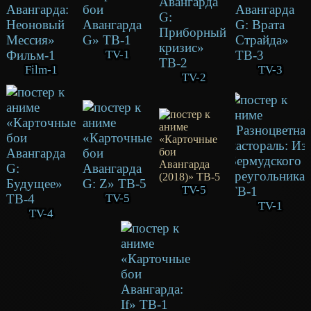
TV-1
Film-1
TV-3
TV-2
TV-5
TV-5
TV-1
TV-4