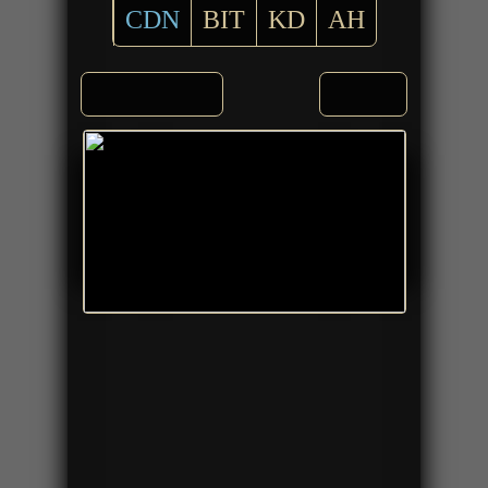
CDN
BIT
KD
AH