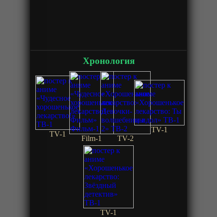
Хронология
TV-1
TV-1
Film-1
TV-2
TV-1