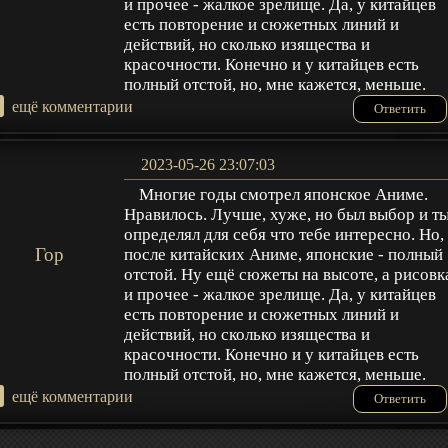
и прочее - жалкое зрелище. Да, у китайцев
есть повторение и сюжетных линий и
действий, но сколько изящества и
красочности. Конечно и у китайцев есть
полный отстой, но, мне кажется, меньше.
+
ещё комментарии
Ответить
2023-05-26 23:07:03
Многие годы смотрел японское Аниме.
Нравилось. Лучше, хуже, но был выбор и т
определял для себя что тебе интересно. Но,
Гор
после китайских Аниме, японские - полный
отстой. Ну ещё сюжеты на высоте, а рисовк
и прочее - жалкое зрелище. Да, у китайцев
есть повторение и сюжетных линий и
действий, но сколько изящества и
красочности. Конечно и у китайцев есть
полный отстой, но, мне кажется, меньше.
+
ещё комментарии
Ответить