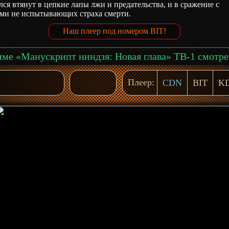
лся втянут в цепкие лапы лжи и предательства, и в сражение с
ами не испытывающих страха смерти.
Наш плеер под номером BIT!
Плеер:
CDN
BIT
K