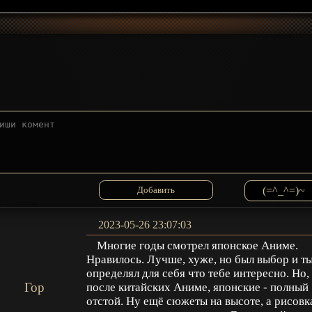
(=^_^=)~
2023-05-26 23:07:03
Многие годы смотрел японское Аниме.
Нравилось. Лучше, хуже, но был выбор и т
определял для себя что тебе интересно. Но,
Гор
после китайских Аниме, японские - полный
отстой. Ну ещё сюжеты на высоте, а рисовк