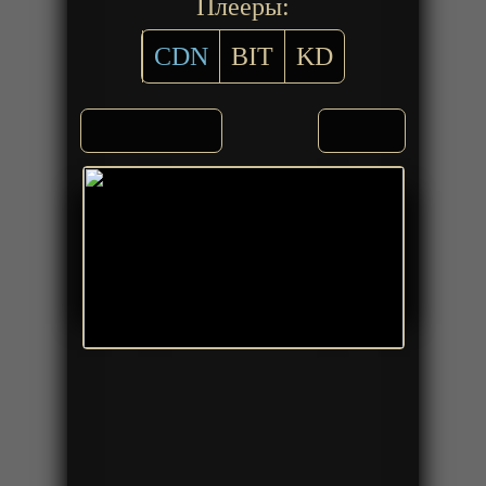
Плееры:
CDN
BIT
KD