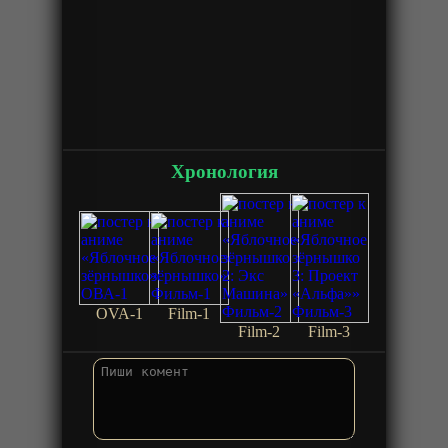
Хронология
OVA-1
Film-1
Film-2
Film-3